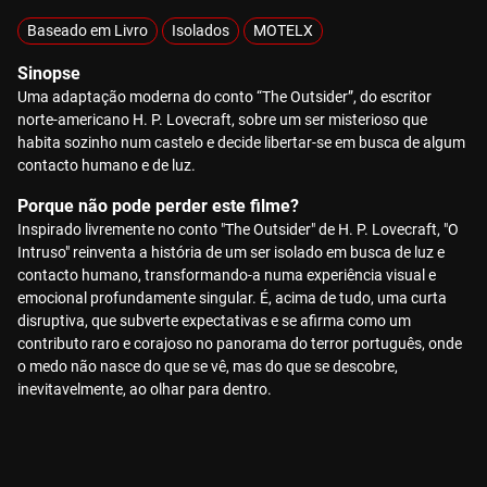
Baseado em Livro
Isolados
MOTELX
Sinopse
Uma adaptação moderna do conto “The Outsider”, do escritor
norte-americano H. P. Lovecraft, sobre um ser misterioso que
habita sozinho num castelo e decide libertar-se em busca de algum
contacto humano e de luz.
Porque não pode perder este filme?
Inspirado livremente no conto "The Outsider" de H. P. Lovecraft, "O
Intruso" reinventa a história de um ser isolado em busca de luz e
contacto humano, transformando-a numa experiência visual e
emocional profundamente singular. É, acima de tudo, uma curta
disruptiva, que subverte expectativas e se afirma como um
contributo raro e corajoso no panorama do terror português, onde
o medo não nasce do que se vê, mas do que se descobre,
inevitavelmente, ao olhar para dentro.