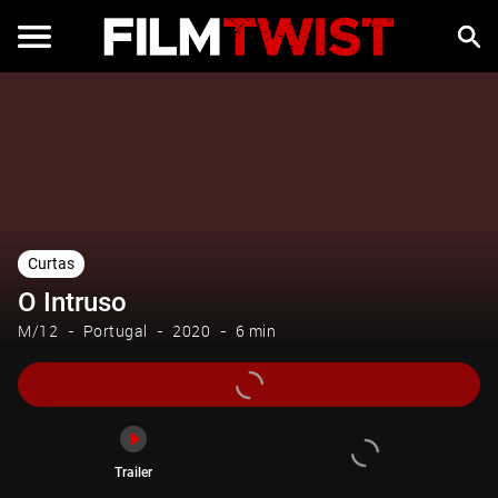
Trailer
Curtas
O Intruso
M/12
Portugal
2020
6 min
Trailer