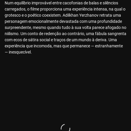
Num equilíbrio improvável entre cacofonias de balas e silêncios
carregados, o filme proporciona uma experiência intensa, na qual o
grotesco e o poético coexistem. Adilkhan Yerzhanov retrata uma
personagem emocionalmente devastada com uma profundidade
surpreendente, mesmo quando tudo à sua volta parece afogado no
niilismo. Um conto de redenção ao contrário, uma fábula sangrenta
com ecos de sátira social e traços de um mundo à deriva. Uma
experiência que incomoda, mas que permanece — estranhamente
— inesquecível.