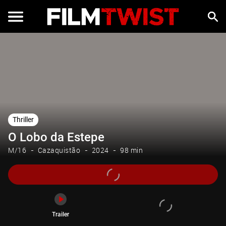
Trailer
Thriller
O Lobo da Estepe
M/16
Cazaquistão
2024
98 min
Trailer