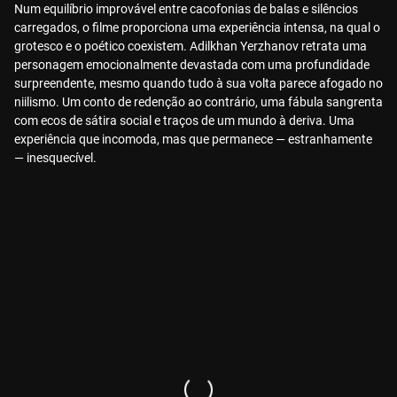
Num equilíbrio improvável entre cacofonias de balas e silêncios
carregados, o filme proporciona uma experiência intensa, na qual o
grotesco e o poético coexistem. Adilkhan Yerzhanov retrata uma
personagem emocionalmente devastada com uma profundidade
surpreendente, mesmo quando tudo à sua volta parece afogado no
niilismo. Um conto de redenção ao contrário, uma fábula sangrenta
com ecos de sátira social e traços de um mundo à deriva. Uma
experiência que incomoda, mas que permanece — estranhamente
— inesquecível.