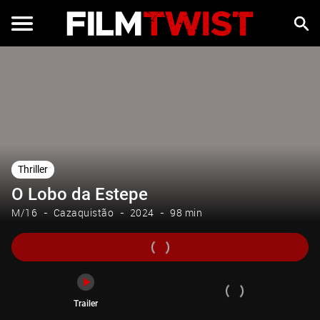
Trailer
Thriller
O Lobo da Estepe
M/16
Cazaquistão
2024
98 min
Trailer