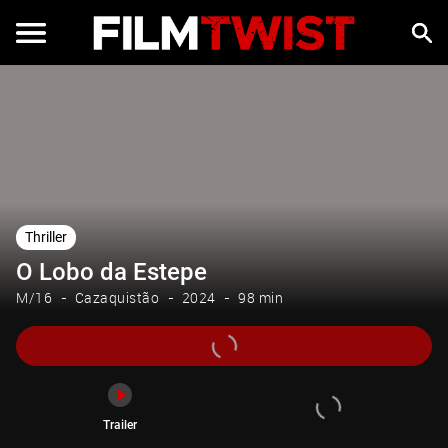
Trailer
Thriller
O Lobo da Estepe
M/16
Cazaquistão
2024
98 min
Trailer