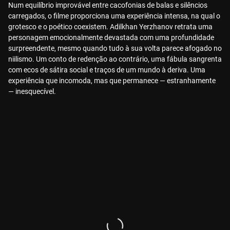
Num equilíbrio improvável entre cacofonias de balas e silêncios
carregados, o filme proporciona uma experiência intensa, na qual o
grotesco e o poético coexistem. Adilkhan Yerzhanov retrata uma
personagem emocionalmente devastada com uma profundidade
surpreendente, mesmo quando tudo à sua volta parece afogado no
niilismo. Um conto de redenção ao contrário, uma fábula sangrenta
com ecos de sátira social e traços de um mundo à deriva. Uma
experiência que incomoda, mas que permanece — estranhamente
— inesquecível.