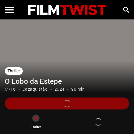
Trailer
Thriller
O Lobo da Estepe
M/16
Cazaquistão
2024
98 min
Trailer