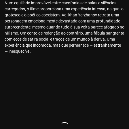
Num equilíbrio improvável entre cacofonias de balas e silêncios
carregados, o filme proporciona uma experiência intensa, na qual o
grotesco e o poético coexistem. Adilkhan Yerzhanov retrata uma
personagem emocionalmente devastada com uma profundidade
surpreendente, mesmo quando tudo à sua volta parece afogado no
niilismo. Um conto de redenção ao contrário, uma fábula sangrenta
com ecos de sátira social e traços de um mundo à deriva. Uma
experiência que incomoda, mas que permanece — estranhamente
— inesquecível.