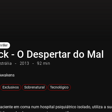
riller
ck - O Despertar do Mal
strália
2013
92 min
l Awakens
Exclusivos
Sobrenatural
Tecnológico
aciente em coma num hospital psiquiátrico isolado, utiliza a su