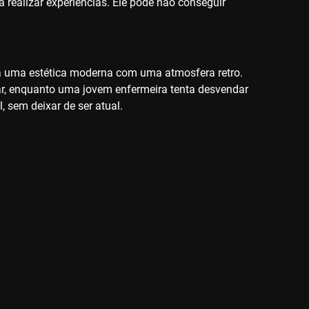
 realizar experiências. Ele pode não conseguir
ina uma estética moderna com uma atmosfera retro.
ar, enquanto uma jovem enfermeira tenta desvendar
, sem deixar de ser atual.