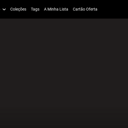
o
Coleções
Tags
A Minha Lista
Cartão Oferta