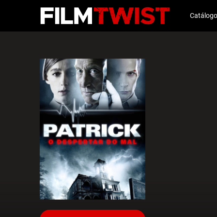
Catálog