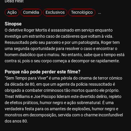
Dead Heat
Ação
Comédia
Exclusivos
Tecnológico
Zombies
Sinopse
O detetive Roger Mortis é assassinado em serviço enquanto
investiga um estranho caso de cadáveres que voltam à vida.
Ressuscitado pelo seu parceiro e por um patologista, Roger tem
uma segunda oportunidade para resolver o caso e encontrar o
homem diabólico que o matou. No entanto, sabe que o tempo está
contra si, pois o seu corpo começa a decompor-se rapidamente.
Porque não pode perder este filme?
“Sem Tempo para Viver” é uma pérola do cinema de terror cómico
da década de 80, em que um agente da polícia ressuscitado é
obrigado a combater criminosos tão mortos quanto ele próprio.
Treat Williams e Joe Piscopo lideram este divertido delírio, repleto
de efeitos práticos, humor negro e ação sobrenatural. É uma
verdadeira festa para os amantes de explosões, humor negro e
monstros em decomposição, servida com o charme inconfundível
dos anos 80.