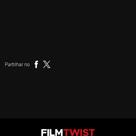
Carlo Mirabella-Davis
Realizador
Partilhar no