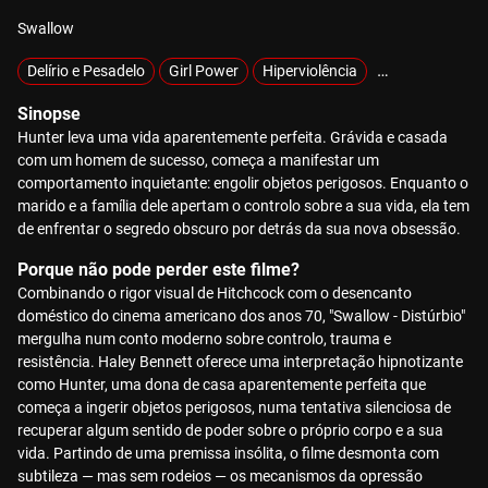
Swallow
Delírio e Pesadelo
Girl Power
Hiperviolência
MOTELX
Sinopse
Hunter leva uma vida aparentemente perfeita. Grávida e casada
com um homem de sucesso, começa a manifestar um
comportamento inquietante: engolir objetos perigosos. Enquanto o
marido e a família dele apertam o controlo sobre a sua vida, ela tem
de enfrentar o segredo obscuro por detrás da sua nova obsessão.
Porque não pode perder este filme?
Combinando o rigor visual de Hitchcock com o desencanto
doméstico do cinema americano dos anos 70, "Swallow - Distúrbio"
mergulha num conto moderno sobre controlo, trauma e
resistência. Haley Bennett oferece uma interpretação hipnotizante
como Hunter, uma dona de casa aparentemente perfeita que
começa a ingerir objetos perigosos, numa tentativa silenciosa de
recuperar algum sentido de poder sobre o próprio corpo e a sua
vida. Partindo de uma premissa insólita, o filme desmonta com
subtileza — mas sem rodeios — os mecanismos da opressão