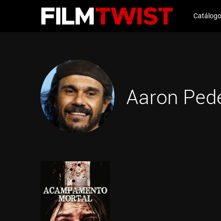
Catálog
Aaron Ped