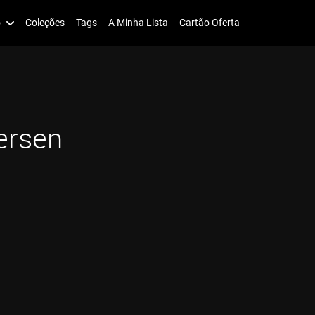
o
Coleções
Tags
A Minha Lista
Cartão Oferta
ersen