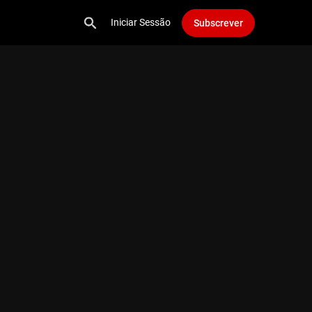
Iniciar Sessão
Subscrever