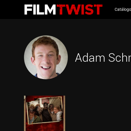
Catálog
Adam Schn