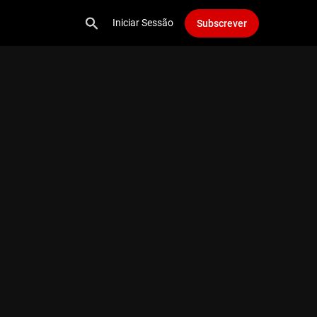
Iniciar Sessão
Subscrever