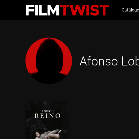
Catálog
Afonso Lo