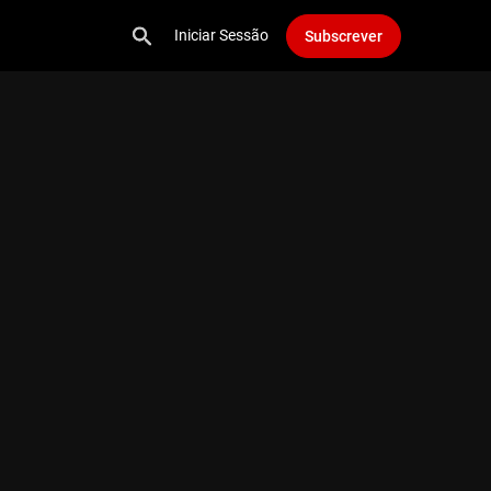
Iniciar Sessão
Subscrever