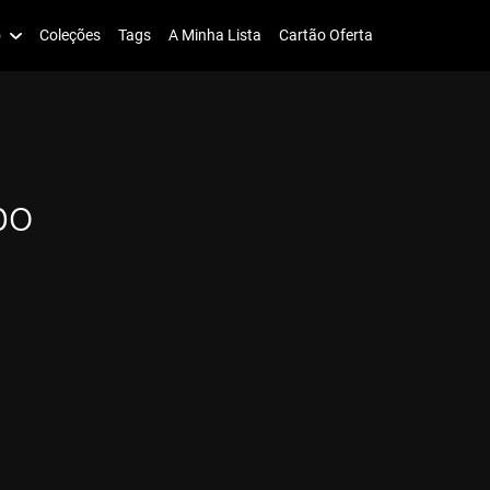
o
Coleções
Tags
A Minha Lista
Cartão Oferta
bo