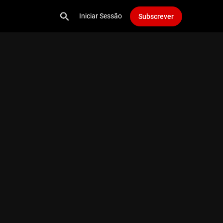
Iniciar Sessão
Subscrever