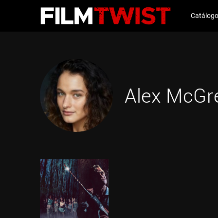
Catálog
Alex McGr