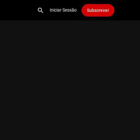
Iniciar Sessão
Subscrever