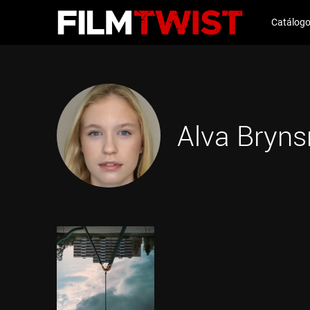
Catálog
Alva Bryn