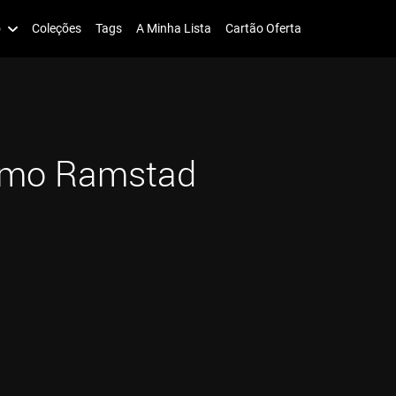
o
Coleções
Tags
A Minha Lista
Cartão Oferta
smo Ramstad