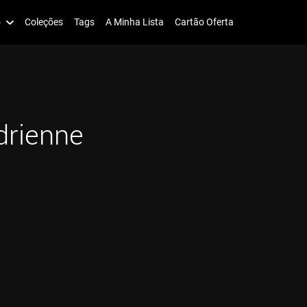
o
Coleções
Tags
A Minha Lista
Cartão Oferta
rienne