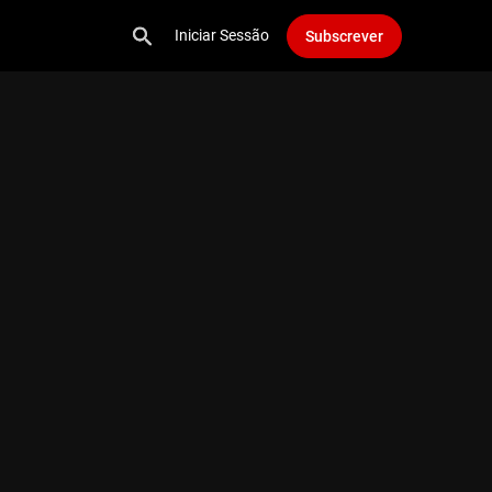
Iniciar Sessão
Subscrever