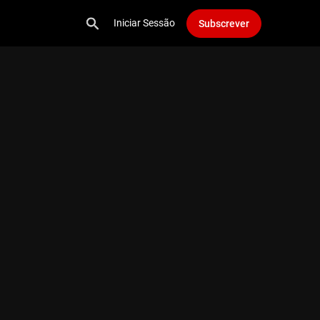
Iniciar Sessão
Subscrever