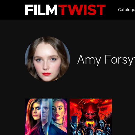
Catálog
Amy Forsy