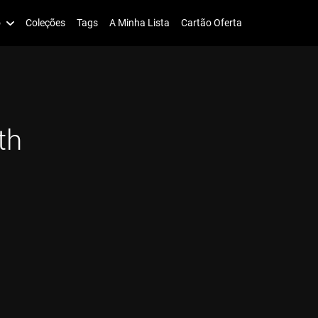
o
Coleções
Tags
A Minha Lista
Cartão Oferta
th