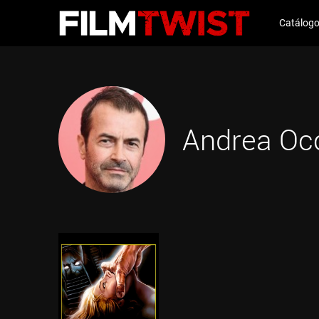
Catálog
Andrea Occ