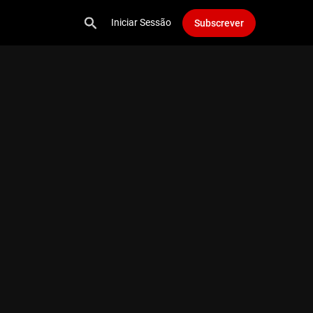
Iniciar Sessão
Subscrever