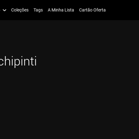
o
Coleções
Tags
A Minha Lista
Cartão Oferta
hipinti