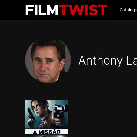
Catálog
Anthony L