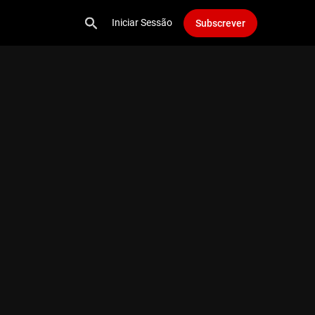
Iniciar Sessão
Subscrever