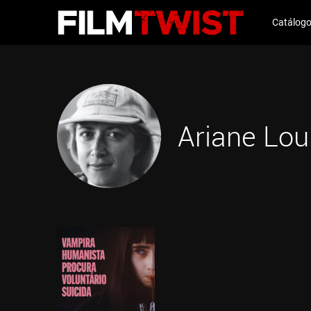
Catálog
Ariane Lou