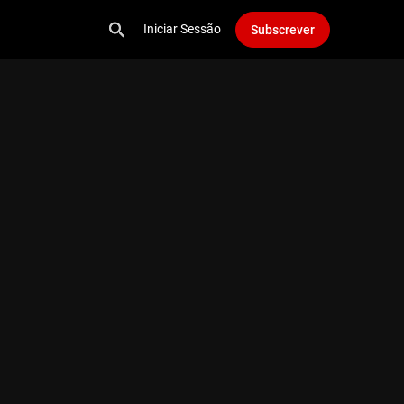
Iniciar Sessão
Subscrever