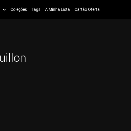
o
Coleções
Tags
A Minha Lista
Cartão Oferta
uillon