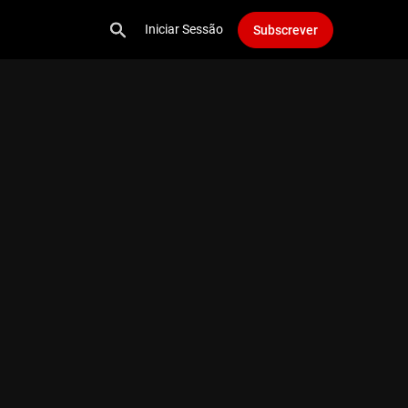
Iniciar Sessão
Subscrever