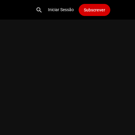
Iniciar Sessão
Subscrever