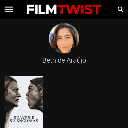
Beth de Araújo