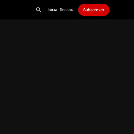
Iniciar Sessão
Subscrever