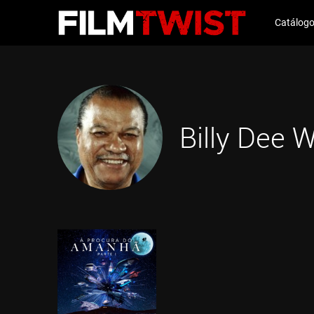
Catálog
Billy Dee W