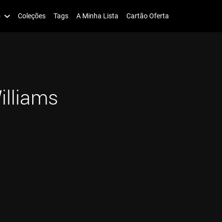
o
Coleções
Tags
A Minha Lista
Cartão Oferta
illiams