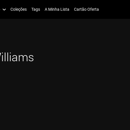
o
Coleções
Tags
A Minha Lista
Cartão Oferta
illiams