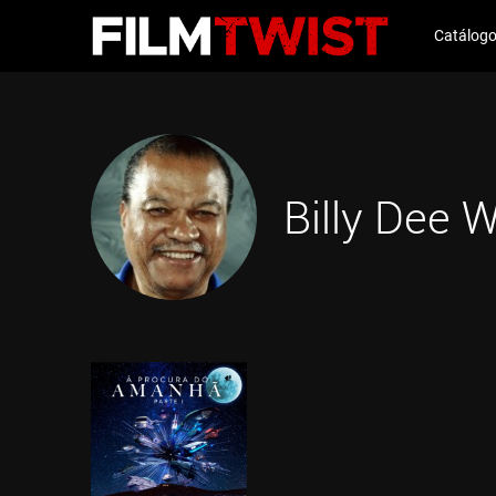
Catálog
Billy Dee W