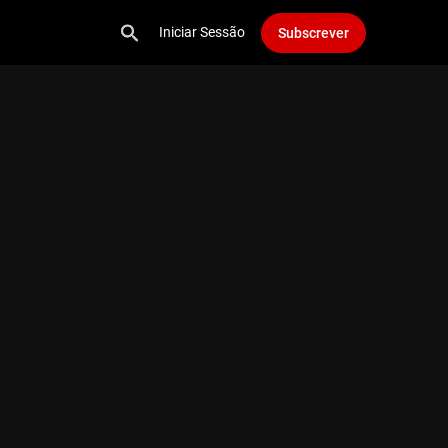
Iniciar Sessão
Subscrever