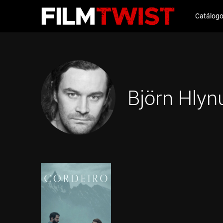
Catálog
Björn Hlyn