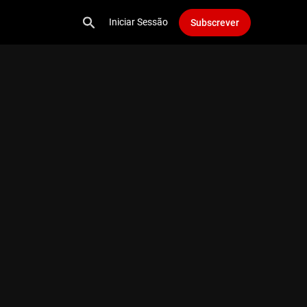
Iniciar Sessão
Subscrever