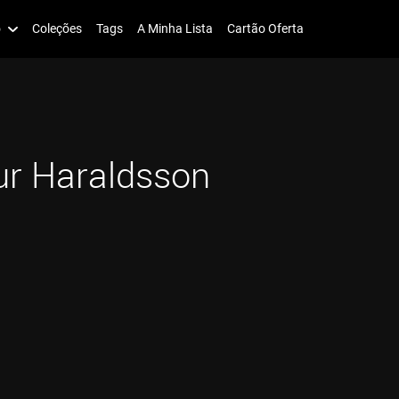
o
Coleções
Tags
A Minha Lista
Cartão Oferta
ur Haraldsson