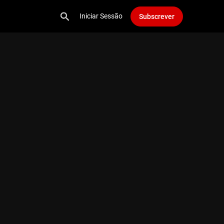
Iniciar Sessão
Subscrever