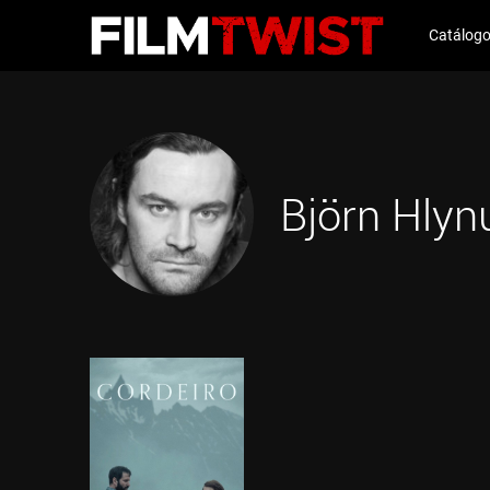
Catálog
Björn Hlyn