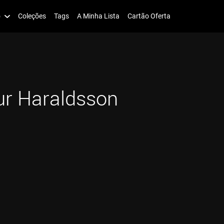
o
Coleções
Tags
A Minha Lista
Cartão Oferta
ur Haraldsson