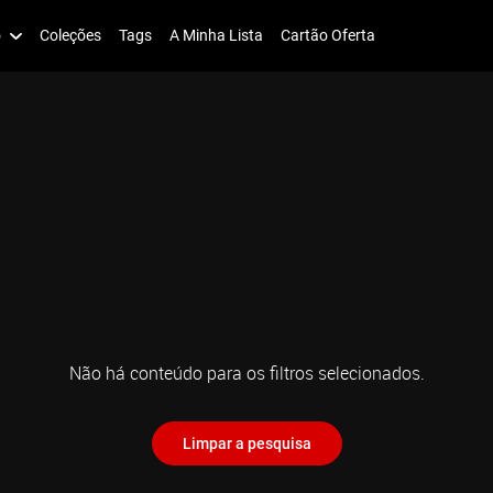
o
Coleções
Tags
A Minha Lista
Cartão Oferta
Não há conteúdo para os filtros selecionados.
Limpar a pesquisa