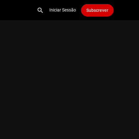
Iniciar Sessão
Subscrever