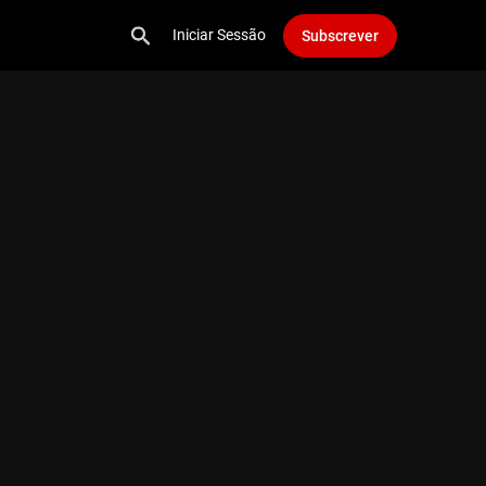
Iniciar Sessão
Subscrever