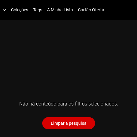
o
Coleções
Tags
A Minha Lista
Cartão Oferta
Não há conteúdo para os filtros selecionados.
Limpar a pesquisa