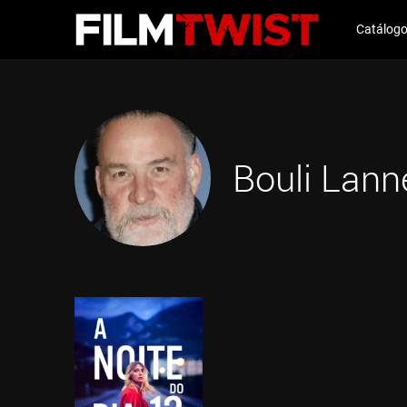
Catálog
Bouli Lann