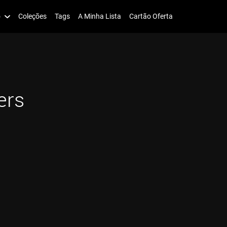
o
Coleções
Tags
A Minha Lista
Cartão Oferta
ers