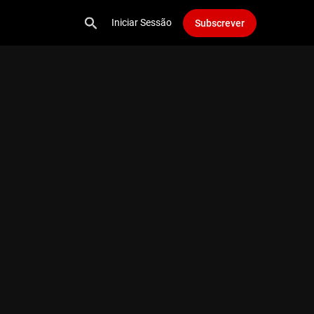
Iniciar Sessão
Subscrever