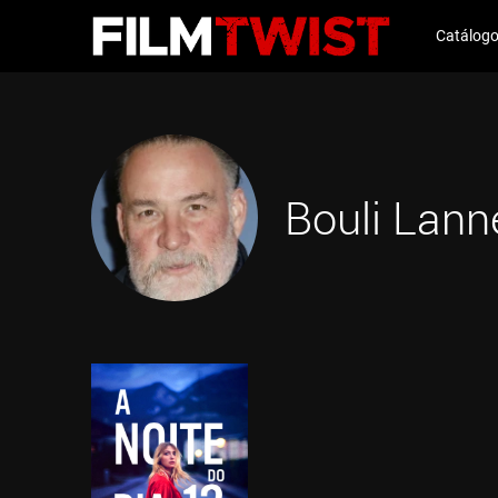
Catálog
Bouli Lann