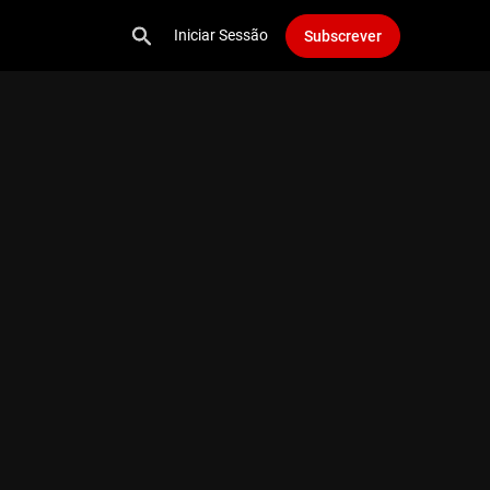
Iniciar Sessão
Subscrever