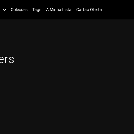
o
Coleções
Tags
A Minha Lista
Cartão Oferta
ers