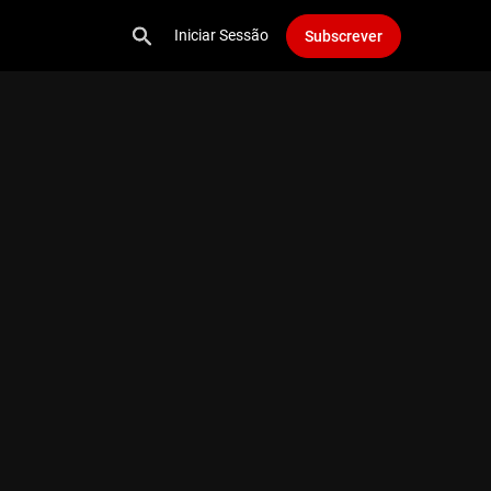
Iniciar Sessão
Subscrever