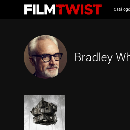
Catálog
Bradley Wh