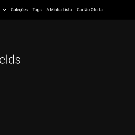
o
Coleções
Tags
A Minha Lista
Cartão Oferta
elds