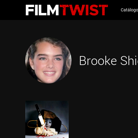
Catálog
Brooke Shi