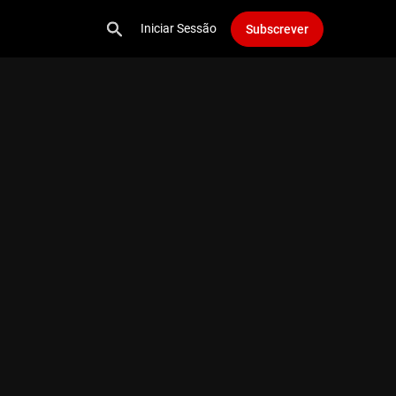
Iniciar Sessão
Subscrever