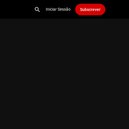
Iniciar Sessão
Subscrever