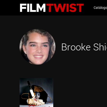
Catálog
Brooke Shi