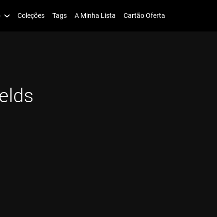
o
Coleções
Tags
A Minha Lista
Cartão Oferta
elds