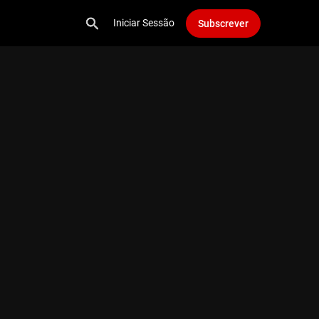
Iniciar Sessão
Subscrever