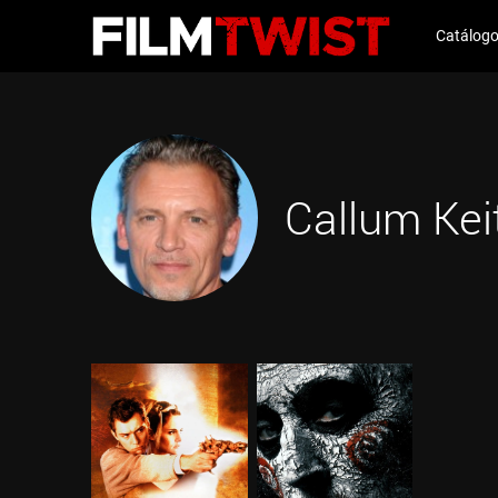
Catálog
Callum Kei