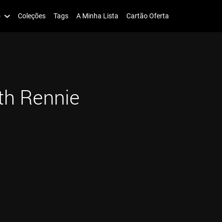
o
Coleções
Tags
A Minha Lista
Cartão Oferta
th Rennie