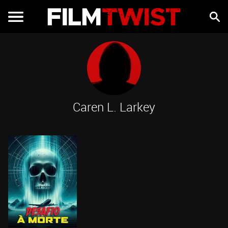
Caren L. Larkey