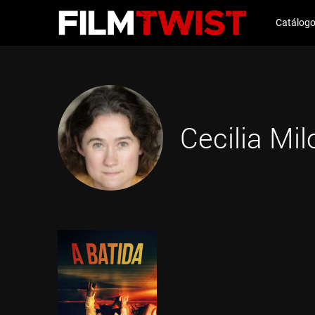
Catálog
Cecilia Mi