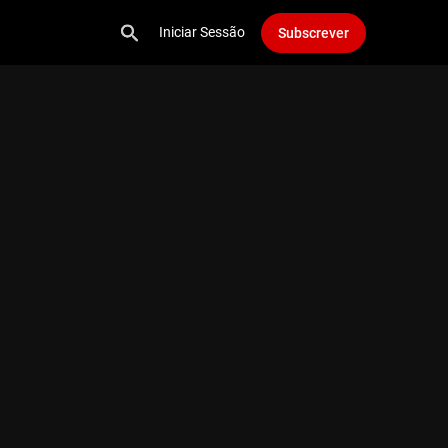
Iniciar Sessão
Subscrever