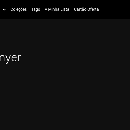
o
Coleções
Tags
A Minha Lista
Cartão Oferta
nyer