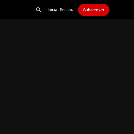
Iniciar Sessão
Subscrever