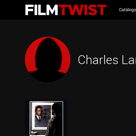
Catálog
Charles La