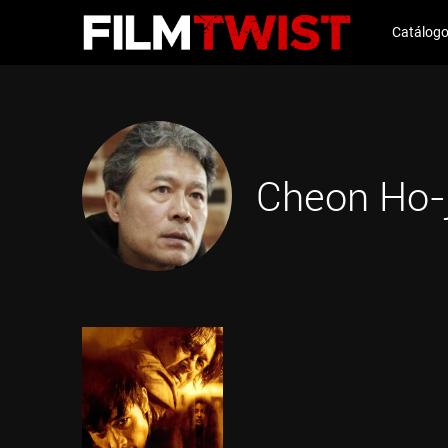
Catálog
Cheon Ho-j