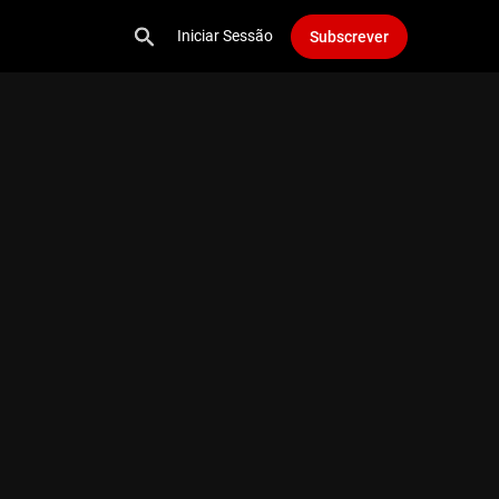
Iniciar Sessão
Subscrever