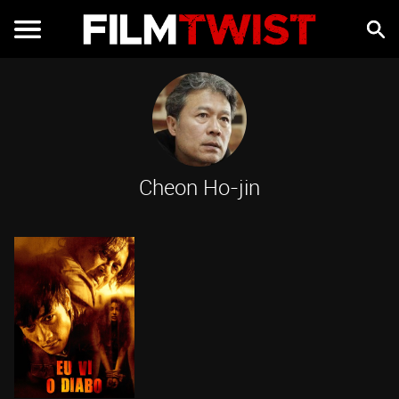
Cheon Ho-jin