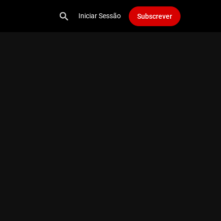
Iniciar Sessão
Subscrever