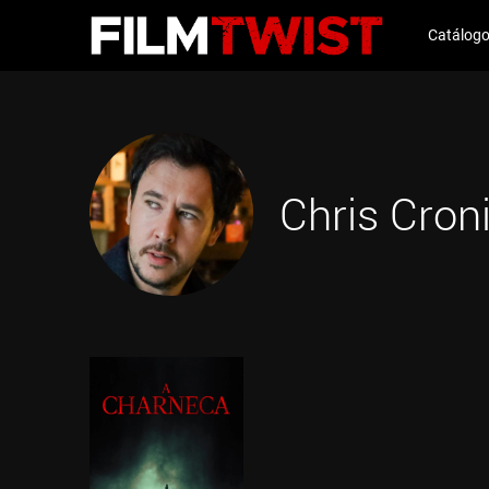
Catálog
Chris Cron