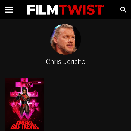
Chris Jericho