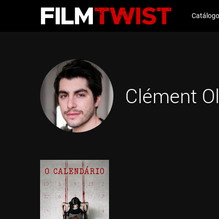
Catálog
Clément Oli