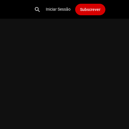
Iniciar Sessão
Subscrever