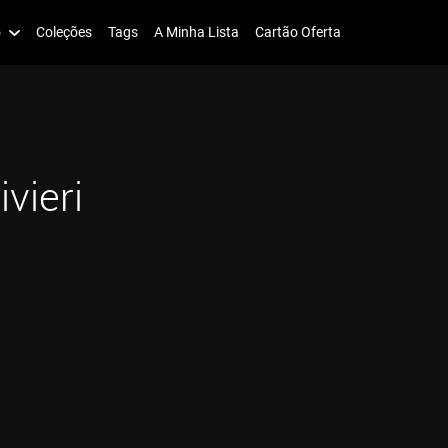
o
Coleções
Tags
A Minha Lista
Cartão Oferta
vieri