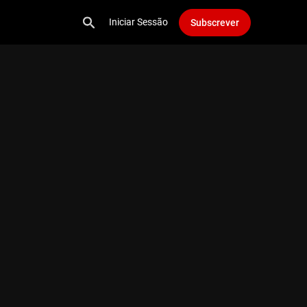
Iniciar Sessão
Subscrever