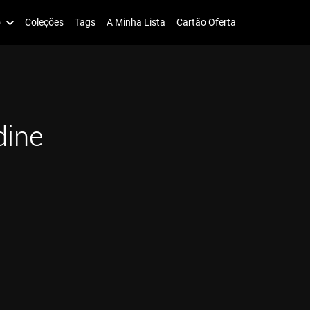
o
Coleções
Tags
A Minha Lista
Cartão Oferta
dine