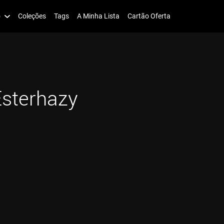
o
Coleções
Tags
A Minha Lista
Cartão Oferta
Esterhazy