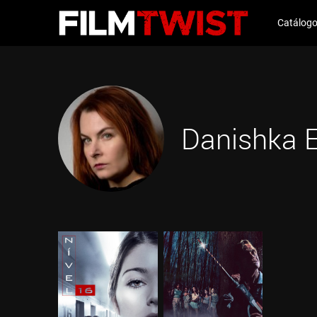
Catálog
Danishka 