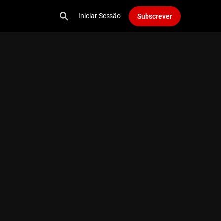
Iniciar Sessão
Subscrever