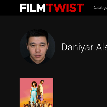
Catálog
Daniyar Al