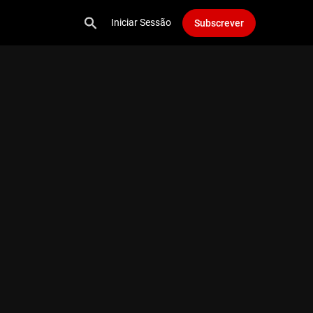
Iniciar Sessão
Subscrever