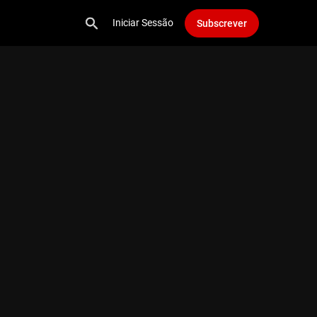
Iniciar Sessão
Subscrever