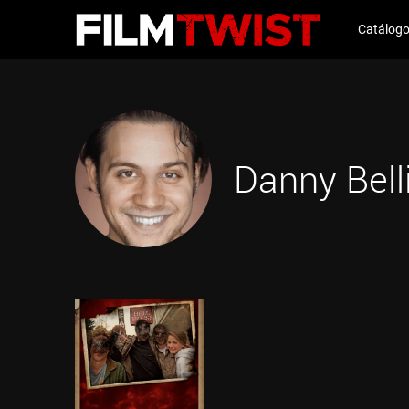
Catálog
Danny Bell