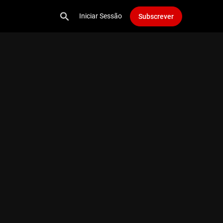
Iniciar Sessão
Subscrever