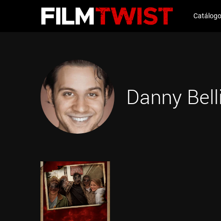
Catálog
Danny Bell