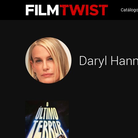
Catálog
Daryl Han