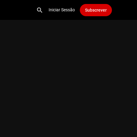
Iniciar Sessão
Subscrever