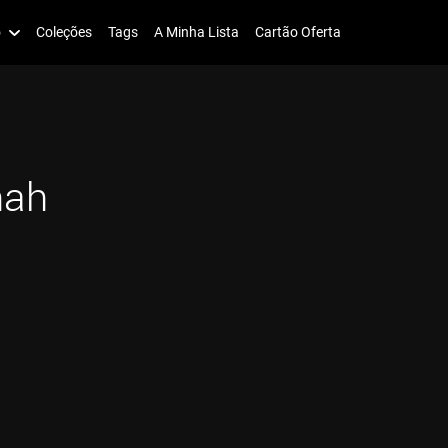
o
Coleções
Tags
A Minha Lista
Cartão Oferta
nah