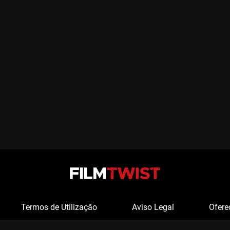
Termos de Utilização
Aviso Legal
Ofere