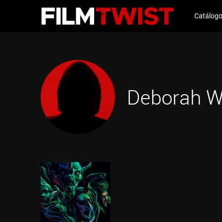
Catálog
Deborah W