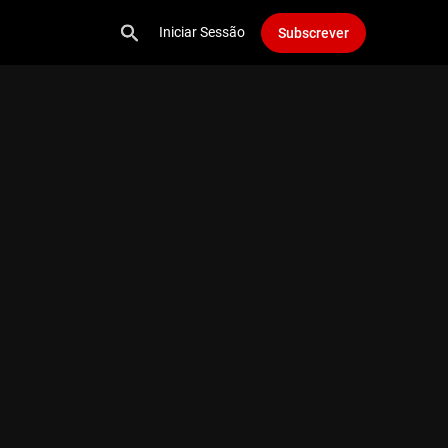
Iniciar Sessão
Subscrever