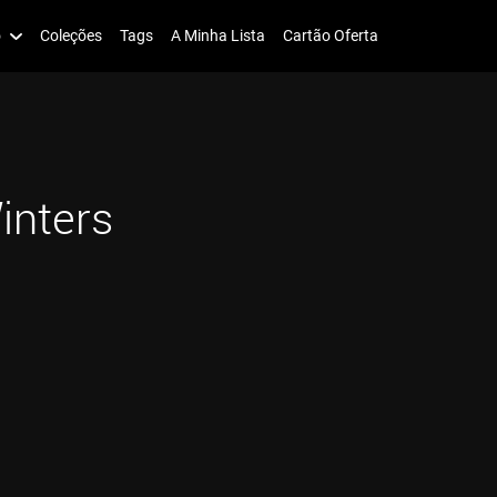
o
Coleções
Tags
A Minha Lista
Cartão Oferta
inters