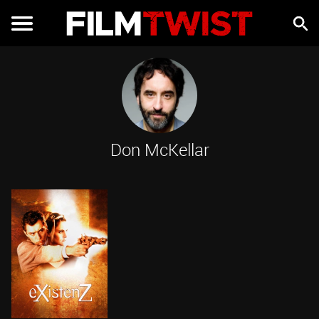
Don McKellar