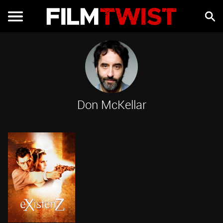
Don McKellar